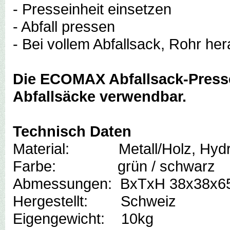
- Presseinheit einsetzen
- Abfall pressen
- Bei vollem Abfallsack, Rohr he
Die ECOMAX Abfallsack-Presse 
Abfallsäcke verwendbar.
Technisch Daten
Material
: Metall/Holz, Hydraul
Farbe: grün / schwarz
Abmessungen: BxTxH 38x38x6
Hergestellt: Schweiz
Eigengewicht: 10kg