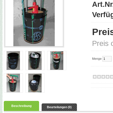
Art.Nr
Verfü
Prei
Preis 
Menge
Beschreibung
Beurteilungen (0)