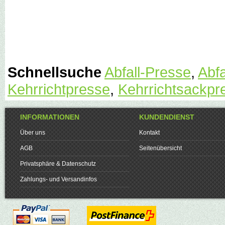
Schnellsuche
Abfall-Presse
,
Abfa
Kehrrichtpresse
,
Kehrrichtsackpr
INFORMATIONEN
KUNDENDIENST
Über uns
Kontakt
AGB
Seitenübersicht
Privatsphäre & Datenschutz
Zahlungs- und Versandinfos